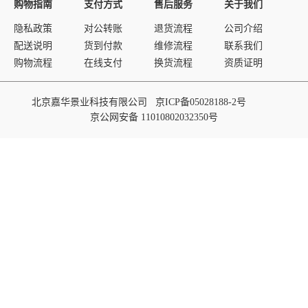
购物指南
支付方式
售后服务
关于我们
隐私政策
对公转账
退货流程
公司介绍
配送说明
货到付款
维修流程
联系我们
购物流程
在线支付
换货流程
资质证明
北京嘉华景业科技有限公司
京ICP备05028188-2号
京公网安备 11010802032350号