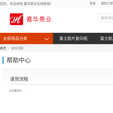
您好，欢迎来到 嘉华景业在线商城！
登录
我的订单
全部商品分类
富士胶片复印纸
富士胶
首页
>
退货流程
帮助中心
退货流程
正在建设中......