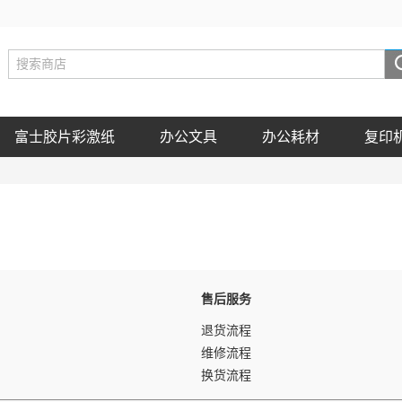
富士胶片彩激纸
办公文具
办公耗材
复印
售后服务
退货流程
维修流程
换货流程