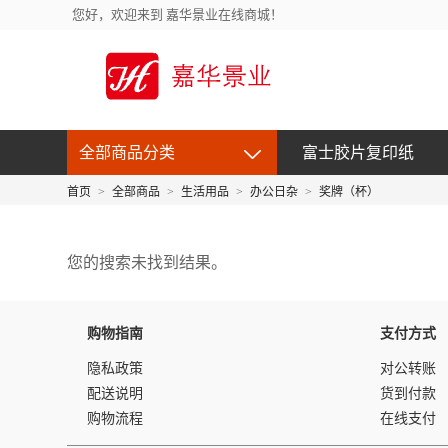
您好，欢迎来到 嘉华景业在线商城！
全部商品分类
富士胶片复印纸
首页
>
全部商品
>
生活用品
>
办公日杂
>
奖牌（杯）
您的搜索未找到结果。
购物指南
支付方式
隐私政策
对公转账
配送说明
货到付款
购物流程
在线支付