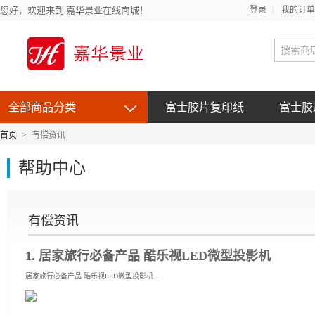
您好，欢迎来到 嘉华景业在线商城！
登录
我的订单
全部商品分类
富士胶片复印纸
富士胶
首页
>
有偿资讯
帮助中心
有偿资讯
1. 居家旅行必备产品 酷乐视LED微型投影机
居家旅行必备产品 酷乐视LED微型投影机...