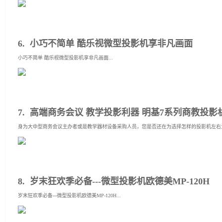
6. 小巧不简单 酷乐视微型投影机享非凡画面
小巧不简单 酷乐视微型投影机享非凡画面...
7. 高端商务会议 教学投影利器 明基7系列商教投影
身为大中型商务会议主办者或是教学器材设备采购人员，您是否还在为选择怎样的投影机左右为
8. 岁末狂欢季必备---微型投影机欧德美MP-120H
岁末狂欢季必备---微型投影机欧德美MP-120H...